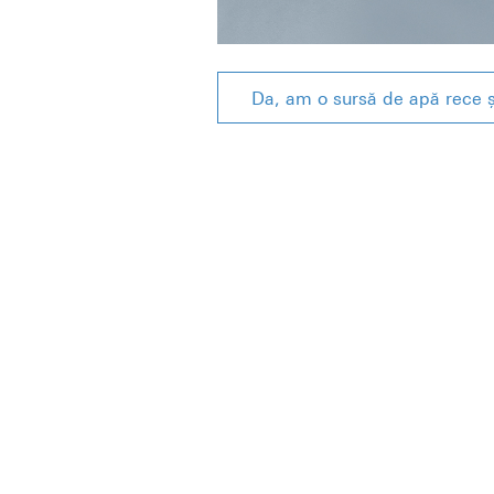
Da, am o sursă de apă rece ș