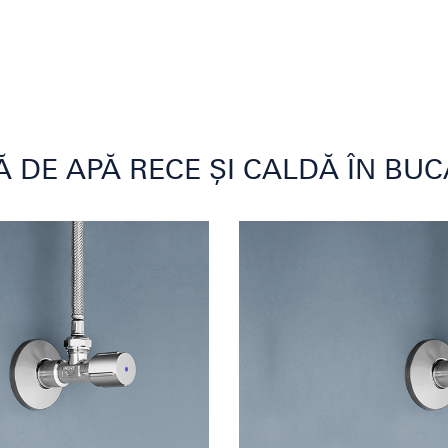
Ă DE APĂ RECE ȘI CALDĂ ÎN BUC