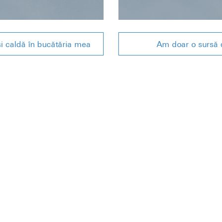
i caldă în bucătăria mea
Am doar o sursă 